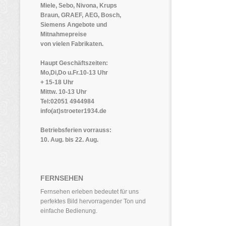
Miele, Sebo, Nivona, Krups
Braun, GRAEF, AEG, Bosch,
Siemens Angebote und
Mitnahmepreise
von vielen Fabrikaten.
Haupt Geschäftszeiten:
Mo,Di,Do u.Fr.10-13 Uhr
+ 15-18 Uhr
Mittw. 10-13 Uhr
Tel:02051 4944984
info(at)stroeter1934.de
Betriebsferien vorrauss:
10. Aug. bis 22. Aug.
FERNSEHEN
Fernsehen erleben bedeutet für uns
perfektes Bild hervorragender Ton und
einfache Bedienung.