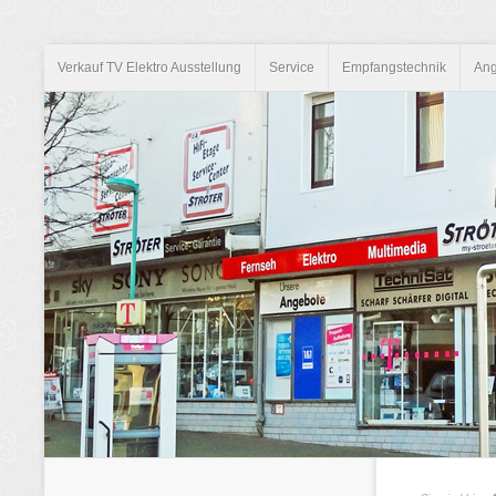
Verkauf TV Elektro Ausstellung
Service
Empfangstechnik
Ang