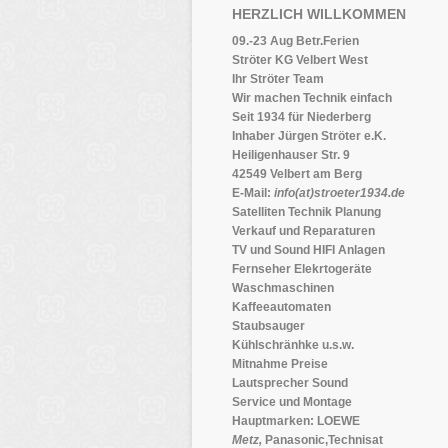
HERZLICH WILLKOMMEN
09.-23 Aug Betr.Ferien
Ströter KG Velbert West
Ihr Ströter Team
Wir machen Technik einfach
Seit 1934 für Niederberg
Inhaber Jürgen Ströter e.K.
Heiligenhauser Str. 9
42549 Velbert am Berg
E-Mail:
info(at)stroeter1934.de
Satelliten Technik Planung
Verkauf und Reparaturen
TV und Sound HIFI Anlagen
Fernseher Elekrtogeräte
Waschmaschinen
Kaffeeautomaten
Staubsauger
Kühlschränhke u.s.w.
Mitnahme Preise
Lautsprecher Sound
Service und Montage
Hauptmarken: LOEWE
Metz,
Panasonic,Technisat